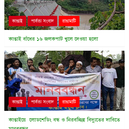
কাপ্তাই
পার্বত্য সংবাদ
রাঙামাটি
কাপ্তাই বাঁধের ১৬ জলকপাট খুলে দেওয়া হলো
কাপ্তাই
পার্বত্য সংবাদ
রাঙামাটি
কাপ্তাইয়ে লোডশেডিং বন্ধ ও নিরবচ্ছিন্ন বিদ্যুতের দাবিতে
মানববন্ধন