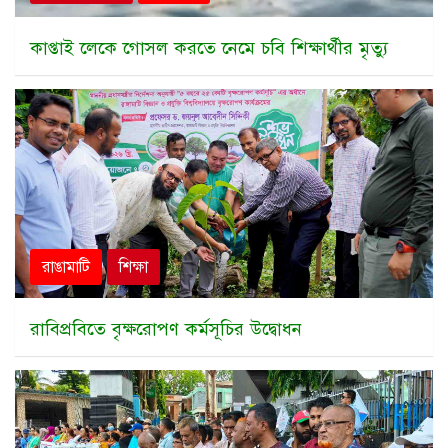
কাপ্তাই লেকে গোসল করতে নেমে চবি শিক্ষার্থীর মৃত্যু
রাঙামাটি
শিক্ষা
রাবিপ্রবিতে বৃক্ষরোপণ কর্মসূচির উদ্বোধন