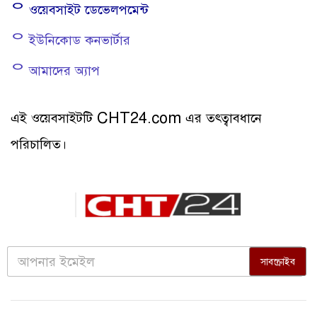
ᄋ ওয়েবসাইট ডেভেলপমেন্ট
ᄋ ইউনিকোড কনভার্টার
ᄋ আমাদের অ্যাপ
এই ওয়েবসাইটটি CHT24.com এর তত্ত্বাবধানে
পরিচালিত।
সাবস্ক্রাইব