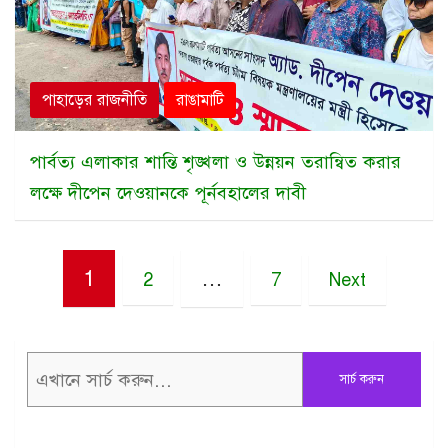
পাহাড়ের রাজনীতি
রাঙামাটি
পার্বত্য এলাকার শান্তি শৃঙ্খলা ও উন্নয়ন তরান্বিত করার
লক্ষে দীপেন দেওয়ানকে পূর্নবহালের দাবী
Posts
1
…
2
7
Next
pagination
সার্চ করুন