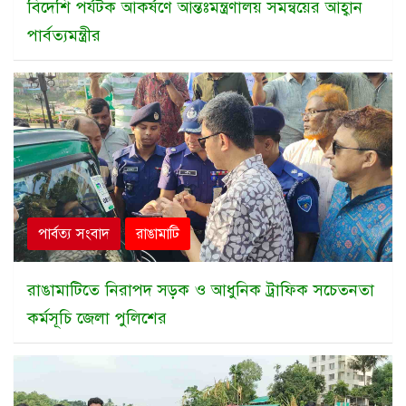
বিদেশি পর্যটক আকর্ষণে আন্তঃমন্ত্রণালয় সমন্বয়ের আহ্বান
পার্বত্যমন্ত্রীর
পার্বত্য সংবাদ
রাঙামাটি
রাঙামাটিতে নিরাপদ সড়ক ও আধুনিক ট্রাফিক সচেতনতা
কর্মসূচি জেলা পুলিশের