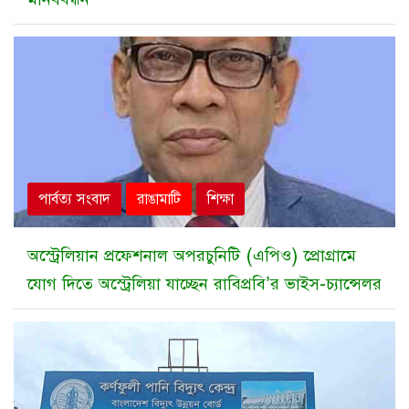
পার্বত্য সংবাদ
রাঙামাটি
শিক্ষা
অস্ট্রেলিয়ান প্রফেশনাল অপরচুনিটি (এপিও) প্রোগ্রামে
যোগ দিতে অস্ট্রেলিয়া যাচ্ছেন রাবিপ্রবি’র ভাইস-চ্যান্সেলর