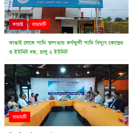
কাপ্তাই
রাঙামাটি
কাপ্তাই লেকে পানি স্বল্পতায় কর্ণফুলী পানি বিদ্যুৎ কেন্দ্রের
৩ ইউনিট বন্ধ, চালু ২ ইউনিট
রাঙামাটি