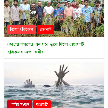
বিশেষ প্রতিবেদন
রাঙামাটি
অসহায় কৃষকের ধান ঘরে তুলে দিলো রাঙামাটি
ছাত্রদলের নেতা-কর্মীরা
পার্বত্য সংবাদ
রাঙামাটি