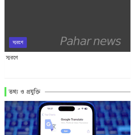
স্মরণে
স্মরণে
তথ্য ও প্রযুক্তি