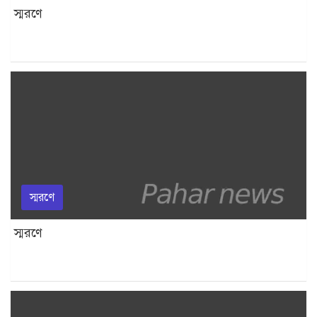
স্মরণে
স্মরণে
স্মরণে