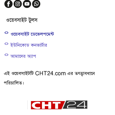
ওয়েবসাইট টুলস
ᄋ ওয়েবসাইট ডেভেলপমেন্ট
ᄋ ইউনিকোড কনভার্টার
ᄋ আমাদের অ্যাপ
এই ওয়েবসাইটটি CHT24.com এর তত্ত্বাবধানে
পরিচালিত।