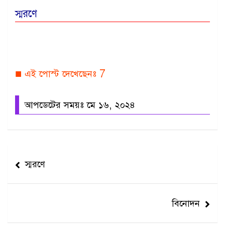
স্মরণে
■ এই পোস্ট দেখেছেনঃ
7
আপডেটের সময়ঃ মে ১৬, ২০২৪
Post
স্মরণে
navigation
বিনোদন