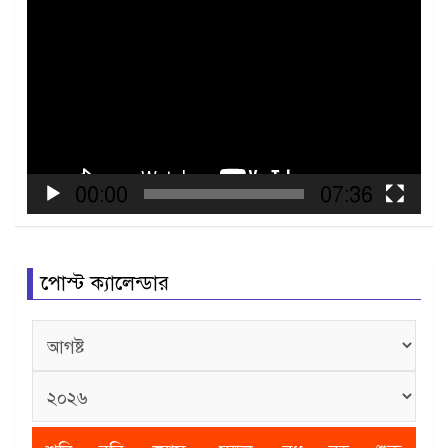
Video
Player
00:00
07:36
পোস্ট ক্যালেন্ডার