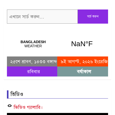
সার্চ করুন
২৫শে শ্রাবণ, ১৪৩৩ বঙ্গাব্দ
৯ই আগস্ট, ২০২৬ ইংরেজি
রবিবার
বর্ষাকাল
ভিডিও
ᄋ
ভিডিও গ্যালারি।