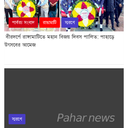
পার্বত্য সংবাদ
রাঙামাটি
স্মরণে
বীরদর্পে রাঙ্গামাটিতে মহান বিজয় দিবস পালিত: পাহাড়ে
উৎসবের আমেজ
স্মরণে