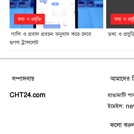
তথ্য ও প্রযুক্তি
তথ্য ও প্রযুক
গালি ও প্রবাদ প্রবচন অনুবাদ করে দেবে
তথ্য ও প্রযুক্
গুগল ট্রান্সলেট
সম্পাদনায়
আমাদের ঠ
CHT24.com
রাঙামাটি পার
ইমেইল: 
ফলো করু