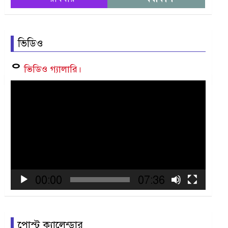
ভিডিও
ᄋ
ভিডিও গ্যালারি।
Video
Player
00:00
07:36
পোস্ট ক্যালেন্ডার