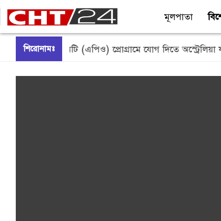
মূলপাতা
বিশ
Skip
ফেশনাল অপরচুনিটি (এপিও) প্রোগ্রামে যোগ দিতে অস্ট্রেলিয়া যাচ্ছেন
শিরোনামঃ
to
content