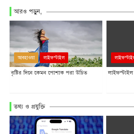
আরও পড়ুন,
আবহাওয়া
লাইফস্টাইল
লাইফস্টাই
বৃষ্টির দিনে কেমন পোশাক পরা উচিত
লাইফস্টাইল
তথ্য ও প্রযুক্তি