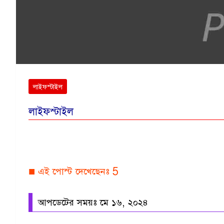
লাইফস্টাইল
লাইফস্টাইল
■ এই পোস্ট দেখেছেনঃ
5
আপডেটের সময়ঃ মে ১৬, ২০২৪