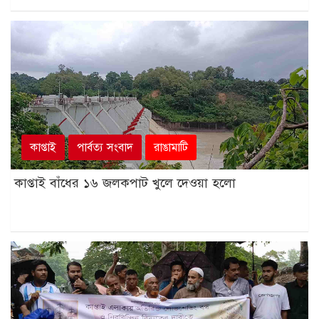
কাপ্তাই
পার্বত্য সংবাদ
রাঙামাটি
কাপ্তাই বাঁধের ১৬ জলকপাট খুলে দেওয়া হলো