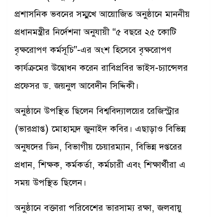
প্রশাসনিক ভবনের সম্মুখে আয়োজিত অনুষ্ঠানে মাননীয়
প্রধানমন্ত্রীর নির্দেশনা অনুযায়ী “৫ বছরে ২৫ কোটি
বৃক্ষরোপণ কর্মসূচি”-এর অংশ হিসেবে বৃক্ষরোপণ
কার্যক্রমের উদ্বোধন করেন রাবিপ্রবির ভাইস-চ্যান্সেলর
প্রফেসর ড. জয়নুল আবেদীন সিদ্দিকী।
অনুষ্ঠানে উপস্থিত ছিলেন বিশ্ববিদ্যালয়ের রেজিস্ট্রার
(ভারপ্রাপ্ত) মোহাম্মদ জুনাইদ কবির। এছাড়াও বিভিন্ন
অনুষদের ডিন, বিভাগীয় চেয়ারম্যান, বিভিন্ন দপ্তরের
প্রধান, শিক্ষক, কর্মকর্তা, কর্মচারী এবং শিক্ষার্থীরা এ
সময় উপস্থিত ছিলেন।
অনুষ্ঠানে বক্তারা পরিবেশের ভারসাম্য রক্ষা, জলবায়ু