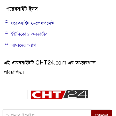
ওয়েবসাইট টুলস
ᄋ ওয়েবসাইট ডেভেলপমেন্ট
ᄋ ইউনিকোড কনভার্টার
ᄋ আমাদের অ্যাপ
এই ওয়েবসাইটটি CHT24.com এর তত্ত্বাবধানে
পরিচালিত।
সাবস্ক্রাইব