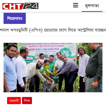
Skip
শিরোনামঃ
to
পরচুনিটি (এপিও) প্রোগ্রামে যোগ দিতে অস্ট্রেলিয়া যাচ্ছেন রাবিপ্র
content
রাঙামাটি
শিক্ষা