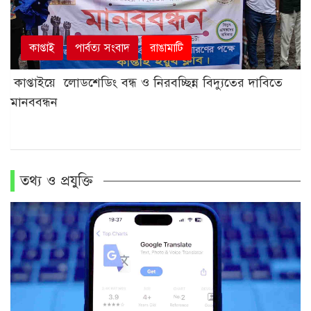
কাপ্তাই
পার্বত্য সংবাদ
রাঙামাটি
কাপ্তাইয়ে লোডশেডিং বন্ধ ও নিরবচ্ছিন্ন বিদ্যুতের দাবিতে
মানববন্ধন
তথ্য ও প্রযুক্তি