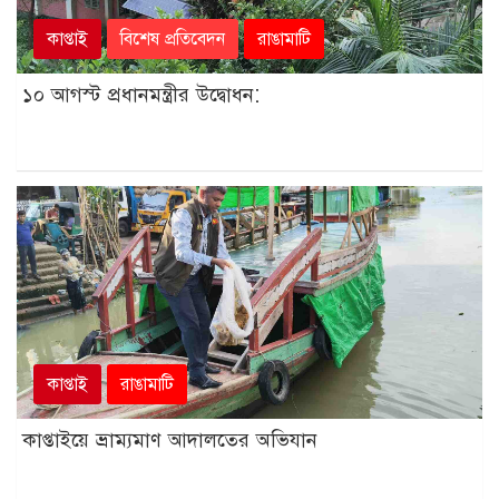
কাপ্তাই
বিশেষ প্রতিবেদন
রাঙামাটি
১০ আগস্ট প্রধানমন্ত্রীর উদ্বোধন:
কাপ্তাই
রাঙামাটি
কাপ্তাইয়ে ভ্রাম্যমাণ আদালতের অভিযান