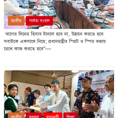
জাতীয়
পার্বত্য সংবাদ
আগের দিনের হিসাব টানলে হবে না, উন্নয়ন করতে হবে
সবাইকে একসাথে নিয়ে; প্রধানমন্ত্রীর স্প্রিট ও স্পিড বজায়
রেখে কাজ করতে হবে”—
জাতীয়
বরকল
রাঙামাটি
শিক্ষা