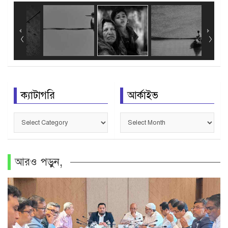
ক্যাটাগরি
আর্কাইভ
ক্যাটাগরি
আর্কাইভ
আরও পড়ুন,