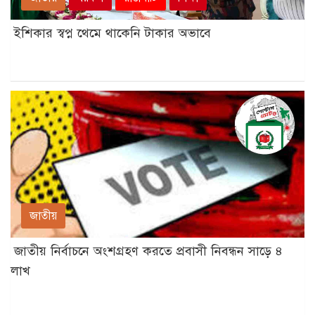
ইশিকার স্বপ্ন থেমে থাকেনি টাকার অভাবে
জাতীয়
জাতীয় নির্বাচনে অংশগ্রহণ করতে প্রবাসী নিবন্ধন সাড়ে ৪
লাখ