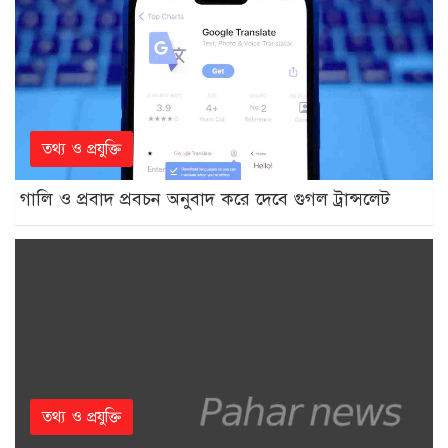
তথ্য ও প্রযুক্তি
গালি ও প্রবাদ প্রবচন অনুবাদ করে দেবে গুগল ট্রান্সলেট
তথ্য ও প্রযুক্তি