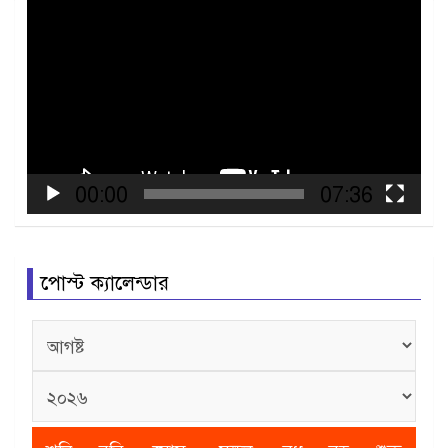
Video
Player
00:00
07:36
পোস্ট ক্যালেন্ডার