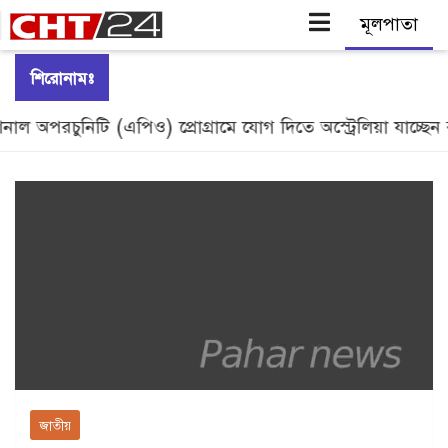
Skip
শিরোনামঃ
to
পরচুনিটি (এপিও) প্রোগ্রামে যোগ দিতে অস্ট্রেলিয়া যাচ্ছেন রাবিপ্রব
content
জাতীয়