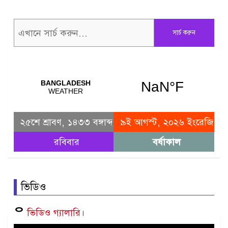
সার্চ করুন
২৫শে শ্রাবণ, ১৪৩৩ বঙ্গাব্দ
৯ই আগস্ট, ২০২৬ ইংরেজি
রবিবার
বর্ষাকাল
ভিডিও
ᄋ
ভিডিও গ্যালারি।