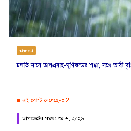
আবহাওয়া
চলতি মাসে তাপপ্রবাহ-ঘূর্ণিঝড়ের শঙ্কা, সঙ্গে ভারী বৃষ
■ এই পোস্ট দেখেছেনঃ
2
আপডেটের সময়ঃ মে ৬, ২০২৬