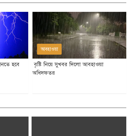
আবহাওয়া
মানতে হবে
বৃষ্টি নিয়ে সুখবর দিলো আবহাওয়া
অধিদফতর