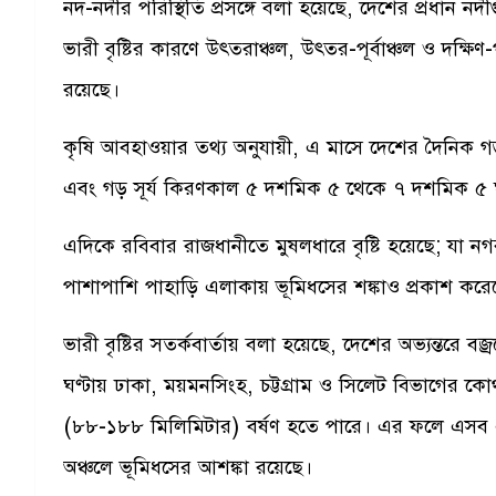
নদ-নদীর পরিস্থিতি প্রসঙ্গে বলা হয়েছে, দেশের প্রধান নদী
ভারী বৃষ্টির কারণে উত্তরাঞ্চল, উত্তর-পূর্বাঞ্চল ও দক্ষিণ
রয়েছে।
কৃষি আবহাওয়ার তথ্য অনুযায়ী, এ মাসে দেশের দৈনিক 
এবং গড় সূর্য কিরণকাল ৫ দশমিক ৫ থেকে ৭ দশমিক ৫ ঘ
এদিকে রবিবার রাজধানীতে মুষলধারে বৃষ্টি হয়েছে; যা নগ
পাশাপাশি পাহাড়ি এলাকায় ভূমিধসের শঙ্কাও প্রকাশ 
ভারী বৃষ্টির সতর্কবার্তায় বলা হয়েছে, দেশের অভ্যন্তরে ব
ঘণ্টায় ঢাকা, ময়মনসিংহ, চট্টগ্রাম ও সিলেট বিভাগের
(৮৮-১৮৮ মিলিমিটার) বর্ষণ হতে পারে। এর ফলে এসব এলা
অঞ্চলে ভূমিধসের আশঙ্কা রয়েছে।