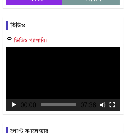
ভিডিও
ᄋ
ভিডিও গ্যালারি।
Video
Player
00:00
07:36
পোস্ট ক্যালেন্ডার