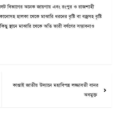
 সিলেট বিভাগের অনেক জায়গায় এবং রংপুর ও রাজশাহী
নোসহ হালকা থেকে মাঝারি ধরনের বৃষ্টি বা বজ্রসহ বৃষ্টি
কিছু স্থানে মাঝারি থেকে অতি ভারী বর্ষণের সম্ভাবনাও
কাপ্তাই জাতীয় উদ্যানে মহাবিপন্ন লজ্জাবতী বানর
অবমুক্ত