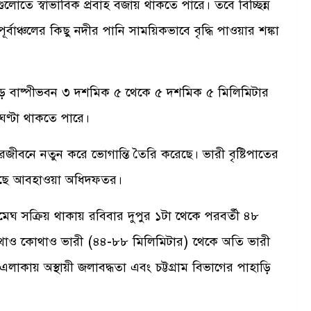
গুলোতে স্বাভাবিক প্রবাহ বজায় থাকতে পারে। তবে বিচ্ছিন্ন
-পূর্বাঞ্চলের কিছু নদীর পানি সাময়িকভাবে বৃদ্ধি পাওয়ার শঙ্কা
গড় বাষ্পীভবন ৩ দশমিক ৫ থেকে ৫ দশমিক ৫ মিলিমিটার
ণ্টা থাকতে পারে।
রজীবনে নতুন করে ভোগান্তি তৈরি করেছে। ভারী বৃষ্টিপাতের
করেছে আবহাওয়া অধিদফতর।
জ্রমেঘ সক্রিয় থাকায় রবিবার দুপুর ১টা থেকে পরবর্তী ৪৮
 কোথাও কোথাও ভারী (৪৪-৮৮ মিলিমিটার) থেকে অতি ভারী
কায় অস্থায়ী জলাবদ্ধতা এবং চট্টগ্রাম বিভাগের পাহাড়ি