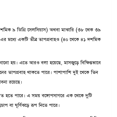
দশমিক ৯ ডিগ্রি সেলসিয়াস) অথবা মাঝারি (৩৮ থেক ৩৯
 এর মধ্যে একটি তীব্র তাপপ্রবাহও (৪০ থেকে ৪১ দশমিক
ানানো হয়। এতে আরও বলা হয়েছে, মাসজুড়ে বিক্ষিপ্তভাবে
রনের তাপপ্রবাহ থাকতে পারে। পাশাপাশি দুই থেকে তিন
্ভাবনা রয়েছে।
্টিপাত হতে পারে। এ সময় বঙ্গোপসাগরে এক থেকে দুটি
নচাপ বা ঘূর্ণিঝড়ে রূপ নিতে পারে।