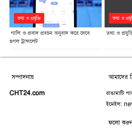
তথ্য ও প্রযুক্তি
তথ্য ও প্রযুক
গালি ও প্রবাদ প্রবচন অনুবাদ করে দেবে
তথ্য ও প্রযুক্
গুগল ট্রান্সলেট
সম্পাদনায়
আমাদের ঠ
CHT24.com
রাঙামাটি পার
ইমেইল: 
ফলো করু