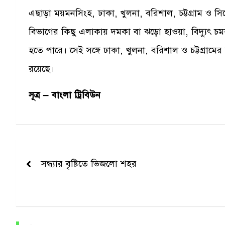
এছাড়া ময়মনসিংহ, ঢাকা, খুলনা, বরিশাল, চট্টগ্রাম ও
বিভাগের কিছু এলাকায় দমকা বা ঝড়ো হাওয়া, বিদ্যুৎ চমকা
হতে পারে। সেই সঙ্গে ঢাকা, খুলনা, বরিশাল ও চট্টগ্রামের 
রয়েছে।
সূত্র – বাংলা ট্রিবিউন
Post
navigation
সন্ধ্যার বৃষ্টিতে ভিজলো শহর