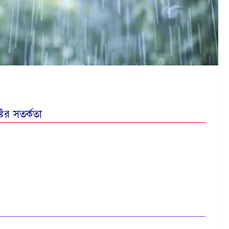
্টির সতর্কতা