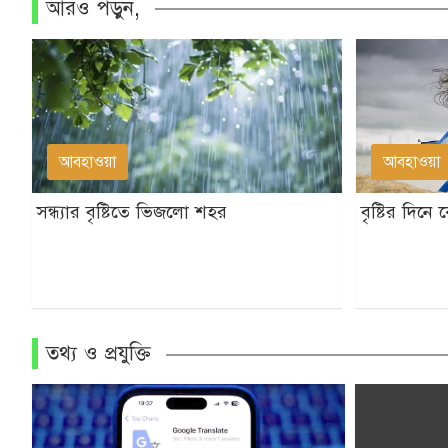
আরও পড়ুন,
আবহাওয়া
আবহাওয়া
সন্ধ্যার বৃষ্টিতে ভিজলো শহর
বৃষ্টির দি
তথ্য ও প্রযুক্তি